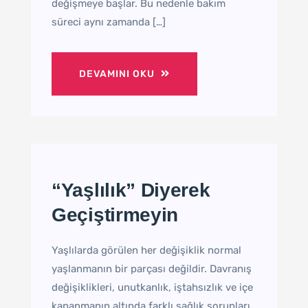
değişmeye başlar. Bu nedenle bakım
süreci aynı zamanda […]
DEVAMINI OKU
“Yaşlılık” Diyerek
Geçiştirmeyin
Yaşlılarda görülen her değişiklik normal
yaşlanmanın bir parçası değildir. Davranış
değişiklikleri, unutkanlık, iştahsızlık ve içe
kapanmanın altında farklı sağlık sorunları