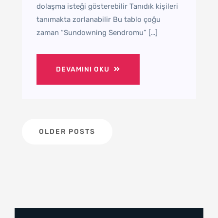
dolaşma isteği gösterebilir Tanıdık kişileri
tanımakta zorlanabilir Bu tablo çoğu
zaman “Sundowning Sendromu” […]
DEVAMINI OKU
Posts
OLDER POSTS
navigation