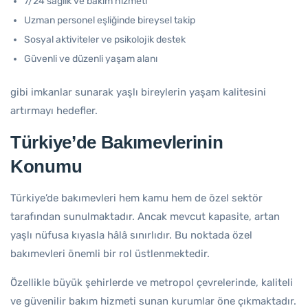
7/24 sağlık ve bakım hizmeti
Uzman personel eşliğinde bireysel takip
Sosyal aktiviteler ve psikolojik destek
Güvenli ve düzenli yaşam alanı
gibi imkanlar sunarak yaşlı bireylerin yaşam kalitesini
artırmayı hedefler.
Türkiye’de Bakımevlerinin
Konumu
Türkiye’de bakımevleri hem kamu hem de özel sektör
tarafından sunulmaktadır. Ancak mevcut kapasite, artan
yaşlı nüfusa kıyasla hâlâ sınırlıdır. Bu noktada özel
bakımevleri önemli bir rol üstlenmektedir.
Özellikle büyük şehirlerde ve metropol çevrelerinde, kaliteli
ve güvenilir bakım hizmeti sunan kurumlar öne çıkmaktadır.