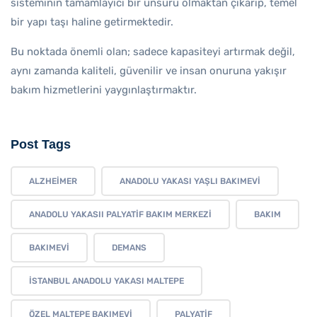
sisteminin tamamlayıcı bir unsuru olmaktan çıkarıp, temel
bir yapı taşı haline getirmektedir.
Bu noktada önemli olan; sadece kapasiteyi artırmak değil,
aynı zamanda kaliteli, güvenilir ve insan onuruna yakışır
bakım hizmetlerini yaygınlaştırmaktır.
Post Tags
ALZHEIMER
ANADOLU YAKASI YAŞLI BAKIMEVI
ANADOLU YAKASII PALYATIF BAKIM MERKEZI
BAKIM
BAKIMEVI
DEMANS
İSTANBUL ANADOLU YAKASI MALTEPE
ÖZEL MALTEPE BAKIMEVI
PALYATIF